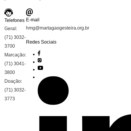
E-mail
Telefones
hmg@martagaogesteira.org.br
Geral:
(71) 3032-
Redes Sociais
3700
Marcação:
(71) 3041-
3800
Doação:
(71) 3032-
3773