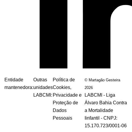
Entidade
Outras
Política de
© Martagão Gesteira
mantenedora:
unidades
Cookies,
2026
LABCMI:
Privacidade e
LABCMI - Liga
Proteção de
Álvaro Bahia Contra
Dados
a Mortalidade
Pessoais
Iinfantil - CNPJ:
15.170.723/0001-06