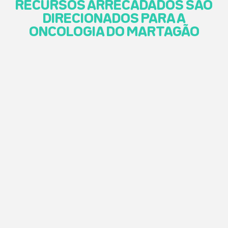
RECURSOS ARRECADADOS SÃO
DIRECIONADOS PARA A
ONCOLOGIA DO MARTAGÃO
cookies
online
cookies
site