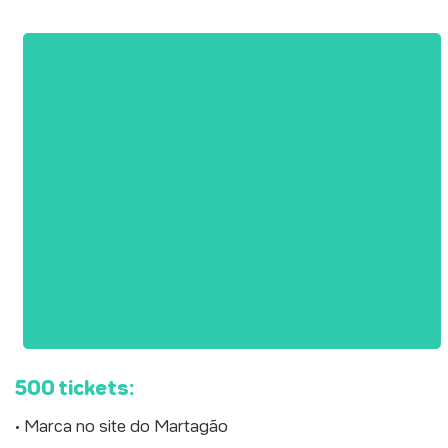
500 tickets:
• Marca no site do Martagão