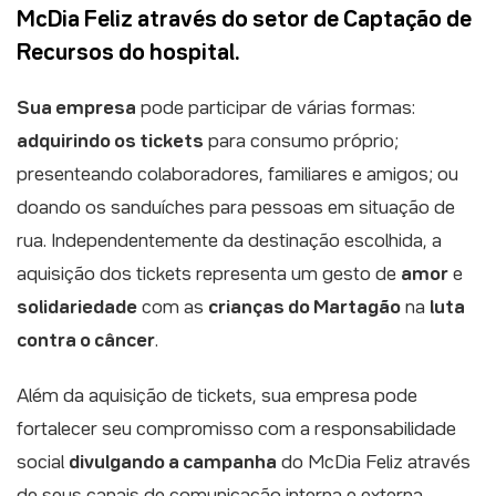
McDia Feliz através do setor de Captação de
Recursos do hospital.
Sua empresa
pode participar de várias formas:
adquirindo os tickets
para consumo próprio;
presenteando colaboradores, familiares e amigos; ou
doando os sanduíches para pessoas em situação de
rua. Independentemente da destinação escolhida, a
aquisição dos tickets representa um gesto de
amor
e
solidariedade
com as
crianças do Martagão
na
luta
contra o câncer
.
Além da aquisição de tickets, sua empresa pode
fortalecer seu compromisso com a responsabilidade
social
divulgando a campanha
do McDia Feliz através
de seus canais de comunicação interna e externa.