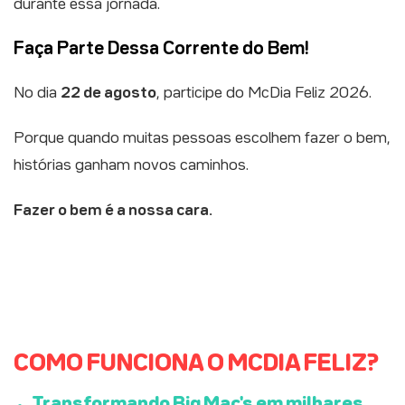
durante essa jornada.
Faça Parte Dessa Corrente do Bem!
No dia
22 de agosto
, participe do McDia Feliz 2026.
Porque quando muitas pessoas escolhem fazer o bem,
histórias ganham novos caminhos.
Fazer o bem é a nossa cara.
COMO FUNCIONA O MCDIA FELIZ?
Transformando Big Mac's em milhares