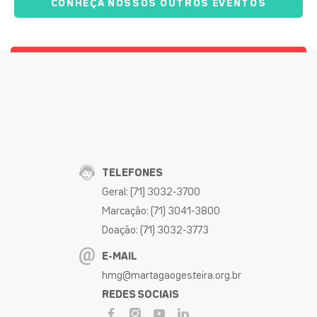
CONHEÇA NOSSOS OUTROS EVENTOS
TELEFONES
Geral: (71) 3032-3700
Marcação: (71) 3041-3800
Doação: (71) 3032-3773
E-MAIL
hmg@martagaogesteira.org.br
REDES SOCIAIS