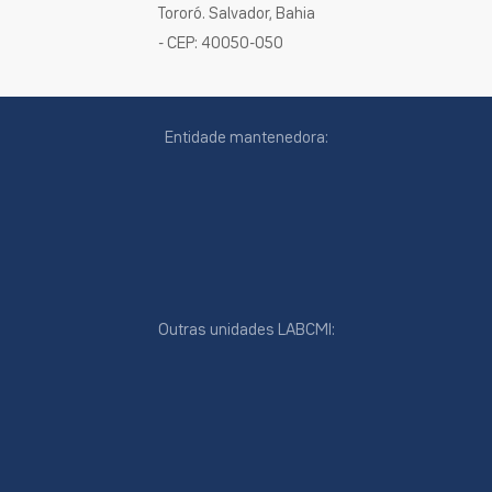
Tororó. Salvador, Bahia
- CEP: 40050-050
Entidade mantenedora:
Outras unidades LABCMI:
cookies