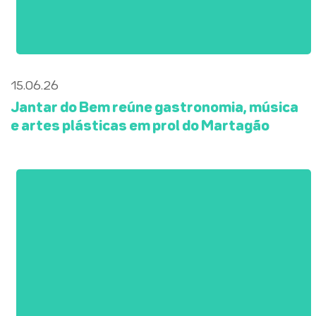
15.06.26
Jantar do Bem reúne gastronomia, música
e artes plásticas em prol do Martagão