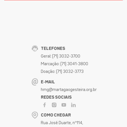
TELEFONES
Geral: (71) 3032-3700
Marcação: (71) 3041-3800
Doação: (71) 3032-3773
E-MAIL
hmg@martagaogesteira.org.br
REDES SOCIAIS
COMO CHEGAR
Rua José Duarte, nº114,