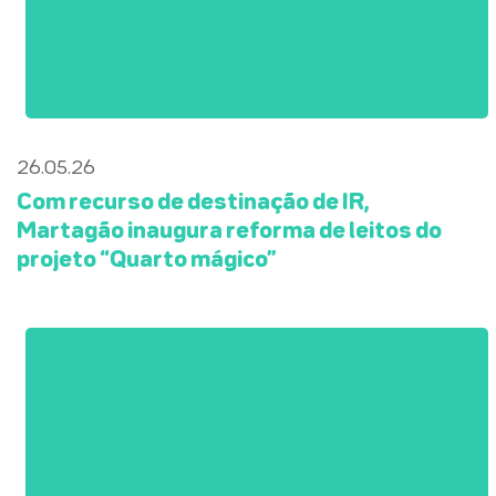
26.05.26
Com recurso de destinação de IR,
Martagão inaugura reforma de leitos do
projeto “Quarto mágico”