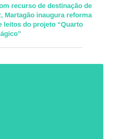
om recurso de destinação de
R, Martagão inaugura reforma
e leitos do projeto “Quarto
ágico”