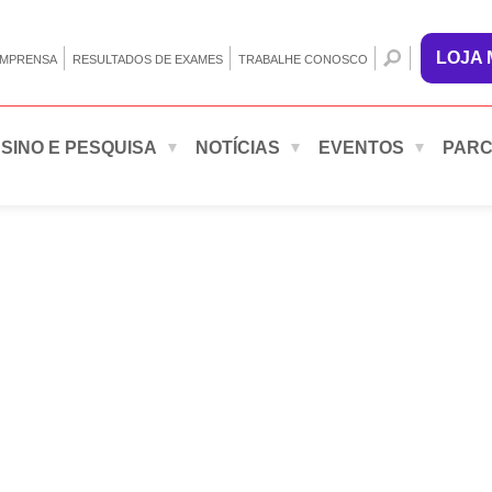
LOJA
IMPRENSA
RESULTADOS DE EXAMES
TRABALHE CONOSCO
SINO E PESQUISA
NOTÍCIAS
EVENTOS
PARC