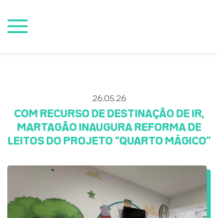
26.05.26
COM RECURSO DE DESTINAÇÃO DE IR,
MARTAGÃO INAUGURA REFORMA DE
LEITOS DO PROJETO “QUARTO MÁGICO”