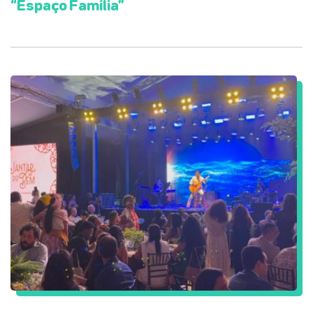
“Espaço Família”