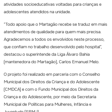
atividades socioeducativas voltadas para crianças e
adolescentes atendidos na unidade.
“Todo apoio que o Martagão recebe se traduz em mais
atendimentos de qualidade para quem mais precisa.
Agradecemos a todos os envolvidos neste processo,
que confiam no trabalho desenvolvido pelo hospital”,
destacou o superintende da Liga Álvaro Bahia
(mantenedora do Martagão), Carlos Emanuel Melo.
O projeto foi realizado em parceria com o Conselho
Municipal dos Direitos da Criança e do Adolescente
(CMDCA) e com o Fundo Municipal dos Direitos da
Criança e do Adolescente, por meio da Secretaria
Municipal de Políticas para Mulheres, Infância e
Juventude (SPMJ).