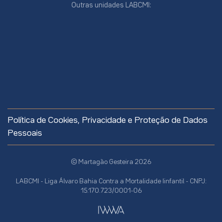
Outras unidades LABCMI:
cookies
online
cookies
Política de Cookies, Privacidade e Proteção de Dados
site
Pessoais
© Martagão Gesteira 2026
LABCMI - Liga Álvaro Bahia Contra a Mortalidade Iinfantil - CNPJ:
15.170.723/0001-06