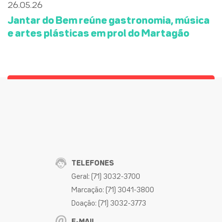
26.05.26
Jantar do Bem reúne gastronomia, música
e artes plásticas em prol do Martagão
TELEFONES
Geral: (71) 3032-3700
Marcação: (71) 3041-3800
Doação: (71) 3032-3773
E-MAIL