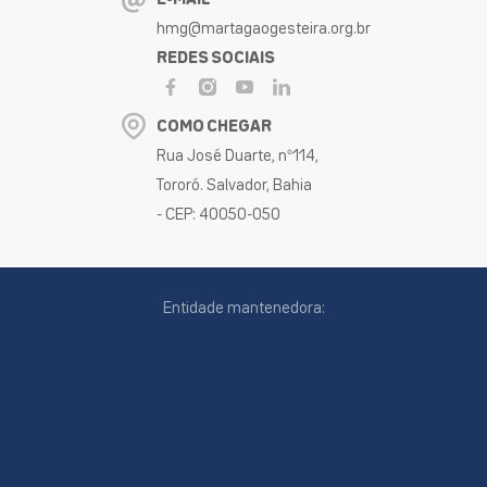
hmg@martagaogesteira.org.br
REDES SOCIAIS
COMO CHEGAR
Rua José Duarte, nº114,
Tororó. Salvador, Bahia
- CEP: 40050-050
Entidade mantenedora: