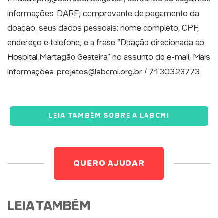
informações: DARF; comprovante de pagamento da
doação; seus dados pessoais: nome completo, CPF,
endereço e telefone; e a frase “Doação direcionada ao
Hospital Martagão Gesteira” no assunto do e-mail. Mais
informações: projetos@labcmi.org.br / 71 30323773.
LEIA TAMBÉM SOBRE A LABCMI
QUERO AJUDAR
LEIA TAMBÉM