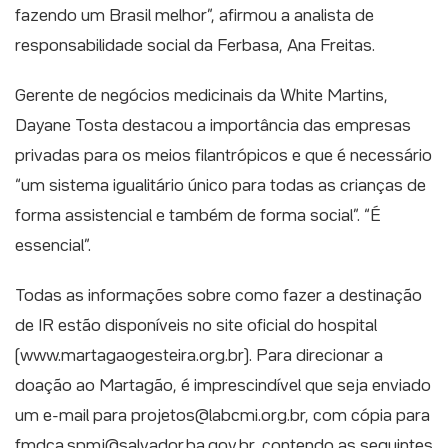
fazendo um Brasil melhor”, afirmou a analista de
responsabilidade social da Ferbasa, Ana Freitas.
Gerente de negócios medicinais da White Martins,
Dayane Tosta destacou a importância das empresas
privadas para os meios filantrópicos e que é necessário
“um sistema igualitário único para todas as crianças de
forma assistencial e também de forma social”. “É
essencial”.
Todas as informações sobre como fazer a destinação
de IR estão disponíveis no site oficial do hospital
(www.martagaogesteira.org.br). Para direcionar a
doação ao Martagão, é imprescindível que seja enviado
um e-mail para projetos@labcmi.org.br, com cópia para
fmdca.spmj@salvador.ba.gov.br, contendo as seguintes