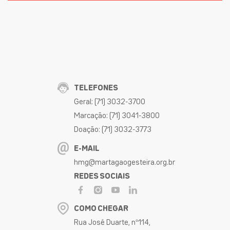
TELEFONES
Geral: (71) 3032-3700
Marcação: (71) 3041-3800
Doação: (71) 3032-3773
E-MAIL
hmg@martagaogesteira.org.br
REDES SOCIAIS
COMO CHEGAR
Rua José Duarte, nº114,