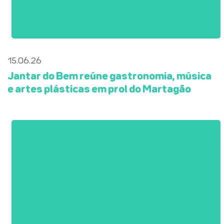
15.06.26
Jantar do Bem reúne gastronomia, música
e artes plásticas em prol do Martagão