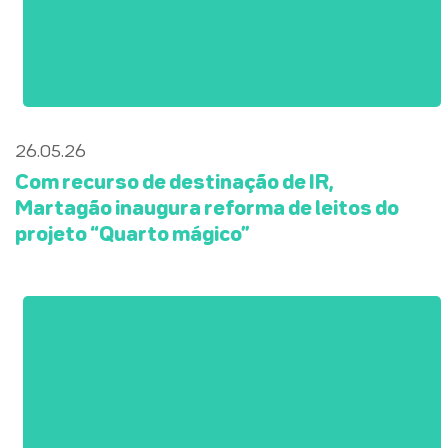
26.05.26
Com recurso de destinação de IR,
Martagão inaugura reforma de leitos do
projeto “Quarto mágico”