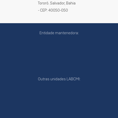
Tororó. Salvador, Bahia
- CEP: 40050-050
Entidade mantenedora:
Outras unidades LABCMI:
cookies