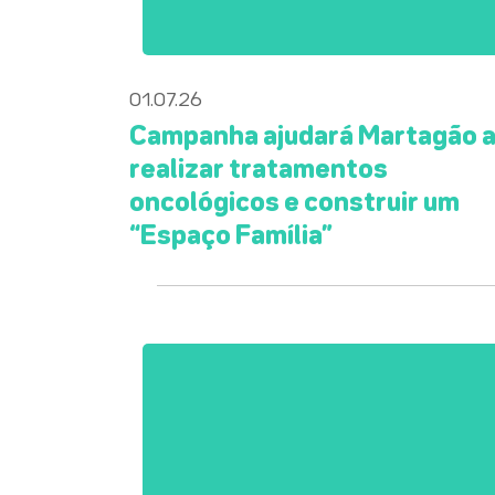
01.07.26
Campanha ajudará Martagão 
realizar tratamentos
oncológicos e construir um
“Espaço Família”