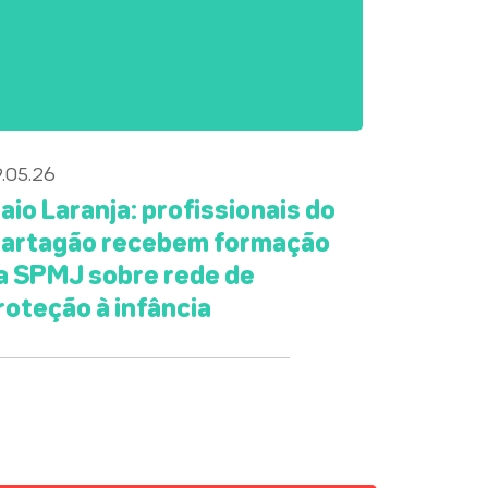
.05.26
aio Laranja: profissionais do
artagão recebem formação
a SPMJ sobre rede de
roteção à infância