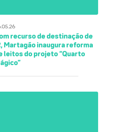
.05.26
om recurso de destinação de
R, Martagão inaugura reforma
e leitos do projeto “Quarto
ágico”