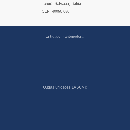
Tororó. Salvador, Bahia -
CEP: 40050-050
Entidade mantenedora:
Outras unidades LABCMI:
cookies