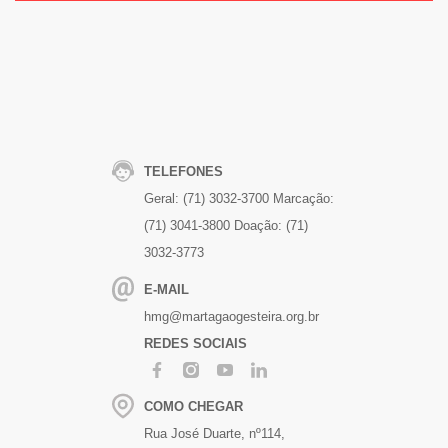
TELEFONES
Geral: (71) 3032-3700
Marcação:
(71) 3041-3800
Doação: (71)
3032-3773
E-MAIL
hmg@martagaogesteira.org.br
REDES SOCIAIS
COMO CHEGAR
Rua José Duarte, nº114,