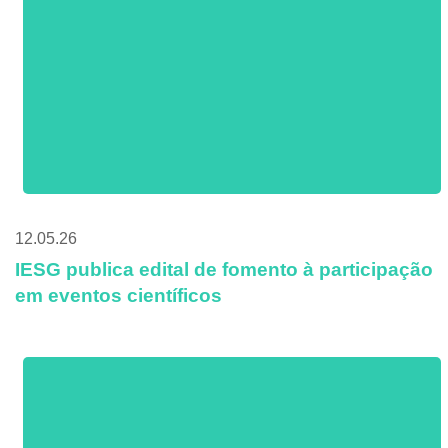
12.05.26
IESG publica edital de fomento à participação
em eventos científicos