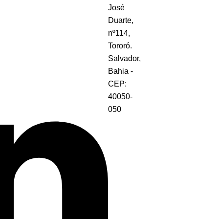
José
Duarte,
nº114,
Tororó.
Salvador,
Bahia -
CEP:
40050-
050