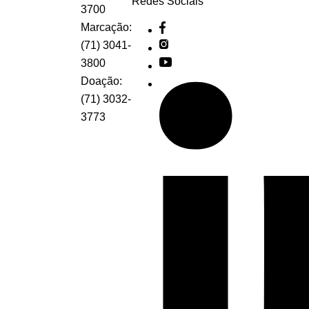
Redes Sociais
3700
Marcação:
(71) 3041-
3800
Doação:
(71) 3032-
3773