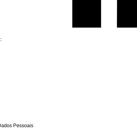
:
 Dados Pessoais
cookies