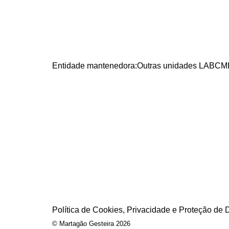
Entidade mantenedora:
Outras unidades LABCMI
Política de Cookies, Privacidade e Proteção de
cookies
© Martagão Gesteira 2026
online