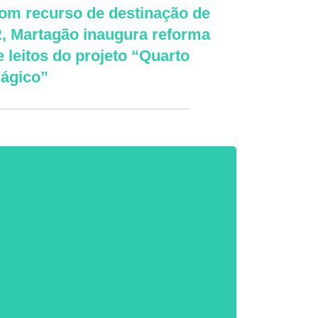
om recurso de destinação de
R, Martagão inaugura reforma
e leitos do projeto “Quarto
ágico”