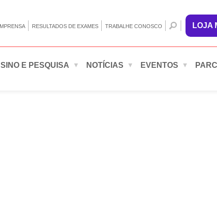
LOJA
IMPRENSA
RESULTADOS DE EXAMES
TRABALHE CONOSCO
SINO E PESQUISA
NOTÍCIAS
EVENTOS
PARC