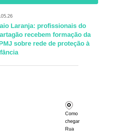
.05.26
aio Laranja: profissionais do
artagão recebem formação da
PMJ sobre rede de proteção à
nfância
Como
chegar
Rua