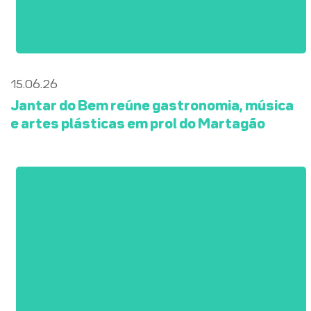
15.06.26
Jantar do Bem reúne gastronomia, música
e artes plásticas em prol do Martagão