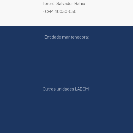
Tororó. Salvador, Bahia
- CEP: 40050-050
Entidade mantenedora:
Outras unidades LABCMI:
cookies