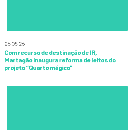
26.05.26
Com recurso de destinação de IR,
Martagão inaugura reforma de leitos do
projeto “Quarto mágico”