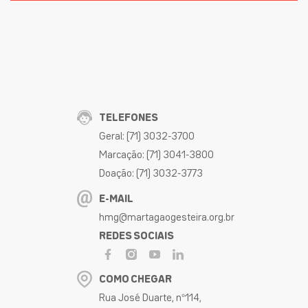
TELEFONES
Geral: (71) 3032-3700
Marcação: (71) 3041-3800
Doação: (71) 3032-3773
E-MAIL
hmg@martagaogesteira.org.br
REDES SOCIAIS
COMO CHEGAR
Rua José Duarte, nº114,