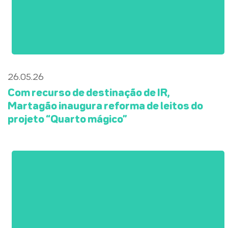
26.05.26
Com recurso de destinação de IR,
Martagão inaugura reforma de leitos do
projeto “Quarto mágico”