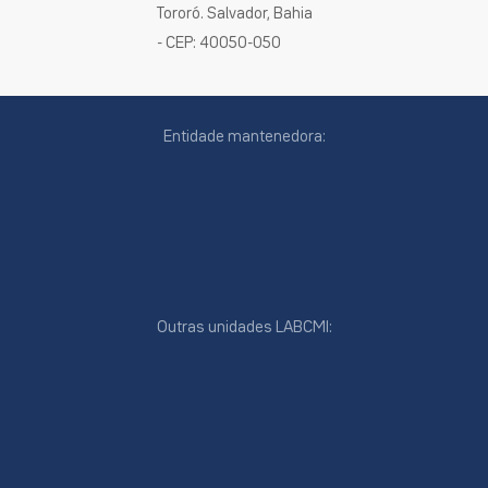
Tororó. Salvador, Bahia
- CEP: 40050-050
Entidade mantenedora:
Outras unidades LABCMI:
cookies