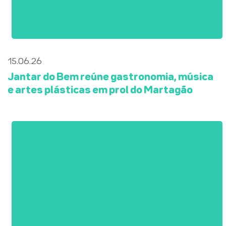
15.06.26
Jantar do Bem reúne gastronomia, música
e artes plásticas em prol do Martagão