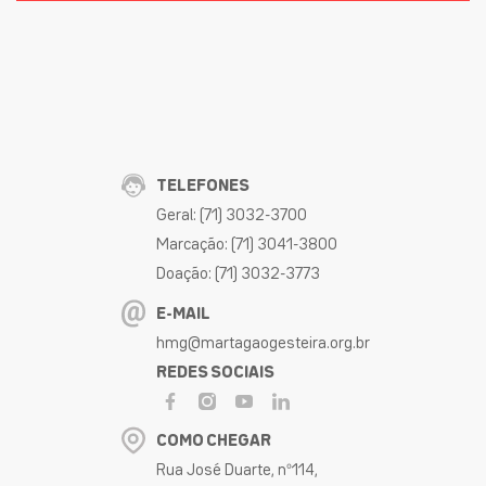
TELEFONES
Geral: (71) 3032-3700
Marcação: (71) 3041-3800
Doação: (71) 3032-3773
E-MAIL
hmg@martagaogesteira.org.br
REDES SOCIAIS
COMO CHEGAR
Rua José Duarte, nº114,