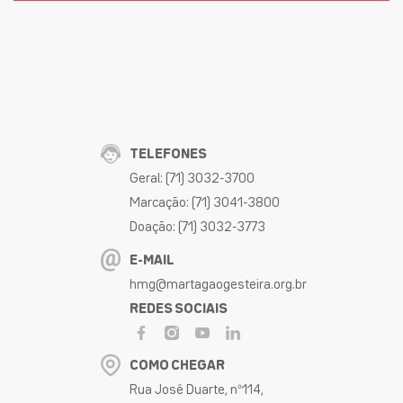
TELEFONES
Geral: (71) 3032-3700
Marcação: (71) 3041-3800
Doação: (71) 3032-3773
E-MAIL
hmg@martagaogesteira.org.br
REDES SOCIAIS
COMO CHEGAR
Rua José Duarte, nº114,