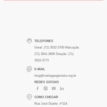
TELEFONES
Geral: (71) 3032-3700
Marcação:
(71) 3041-3800
Doação: (71)
3032-3773
E-MAIL
hmg@martagaogesteira.org.br
REDES SOCIAIS
COMO CHEGAR
Rua José Duarte, nº114,