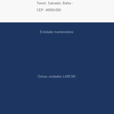
Tororó. Salvador, Bahia -
CEP: 40050-050
Entidade mantenedora:
Outras unidades LABCMI:
cookies