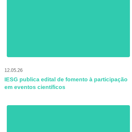
12.05.26
IESG publica edital de fomento à participação
em eventos científicos