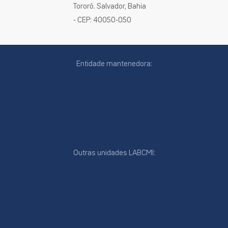
Tororó. Salvador, Bahia
- CEP: 40050-050
Entidade mantenedora:
Outras unidades LABCMI:
cookies