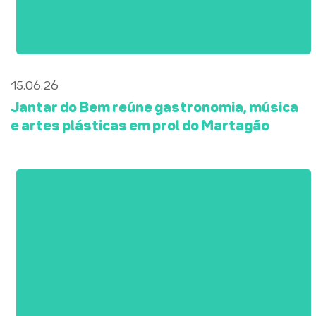
15.06.26
Jantar do Bem reúne gastronomia, música
e artes plásticas em prol do Martagão