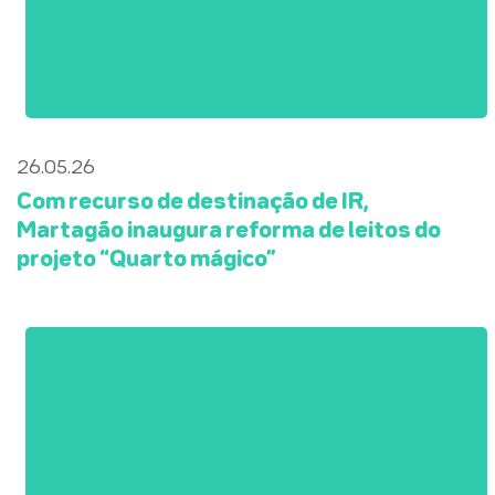
26.05.26
Com recurso de destinação de IR,
Martagão inaugura reforma de leitos do
projeto “Quarto mágico”