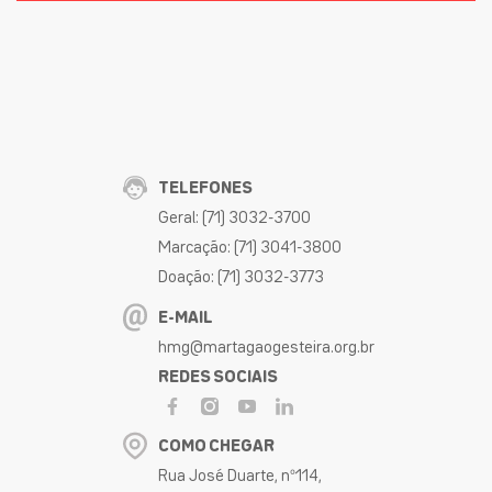
TELEFONES
Geral: (71) 3032-3700
Marcação: (71) 3041-3800
Doação: (71) 3032-3773
E-MAIL
hmg@martagaogesteira.org.br
REDES SOCIAIS
COMO CHEGAR
Rua José Duarte, nº114,