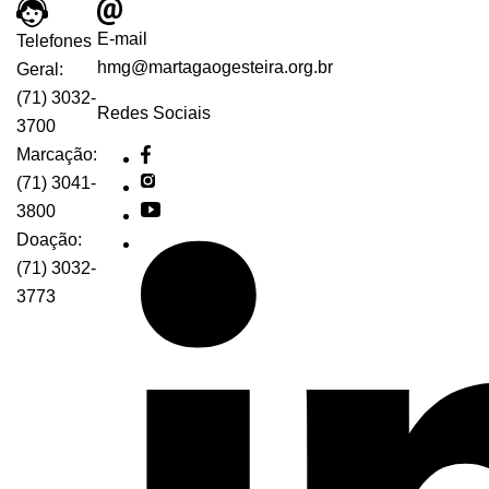
E-mail
Telefones
hmg@martagaogesteira.org.br
Geral:
(71) 3032-
Redes Sociais
3700
Marcação:
(71) 3041-
3800
Doação:
(71) 3032-
3773