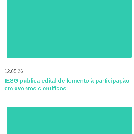
12.05.26
IESG publica edital de fomento à participação
em eventos científicos