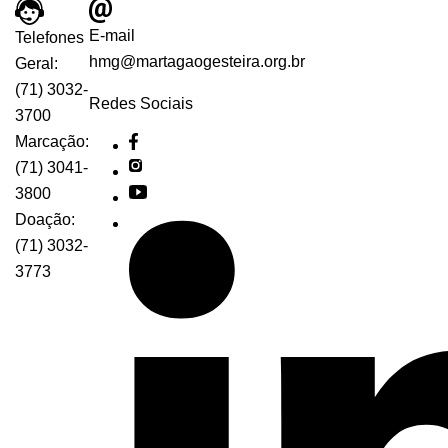
E-mail
Telefones
hmg@martagaogesteira.org.br
Geral:
(71) 3032-
Redes Sociais
3700
Marcação:
(71) 3041-
3800
Doação:
(71) 3032-
3773