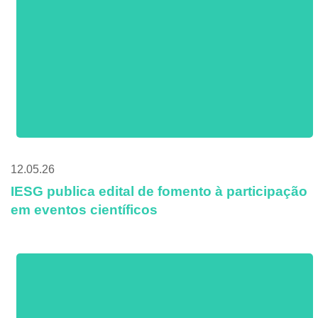
12.05.26
IESG publica edital de fomento à participação
em eventos científicos