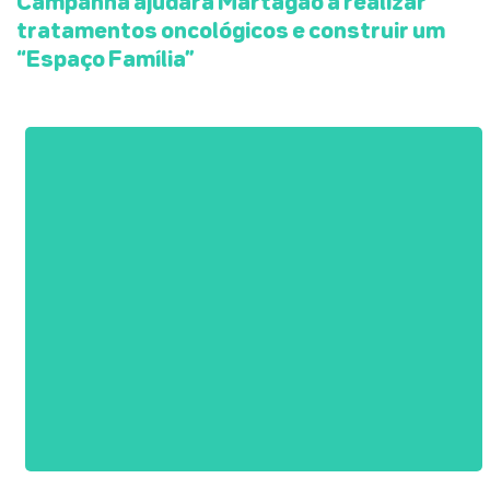
Campanha ajudará Martagão a realizar
tratamentos oncológicos e construir um
“Espaço Família”