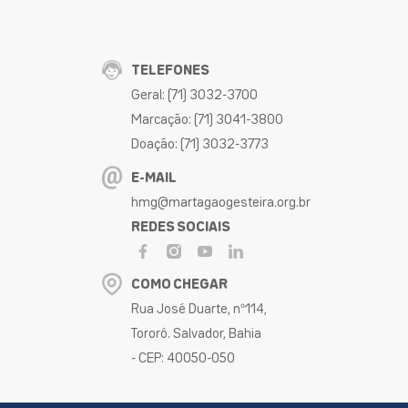
TELEFONES
Geral: (71) 3032-3700
Marcação: (71) 3041-3800
Doação: (71) 3032-3773
E-MAIL
hmg@martagaogesteira.org.br
REDES SOCIAIS
COMO CHEGAR
Rua José Duarte, nº114,
Tororó. Salvador, Bahia
- CEP: 40050-050