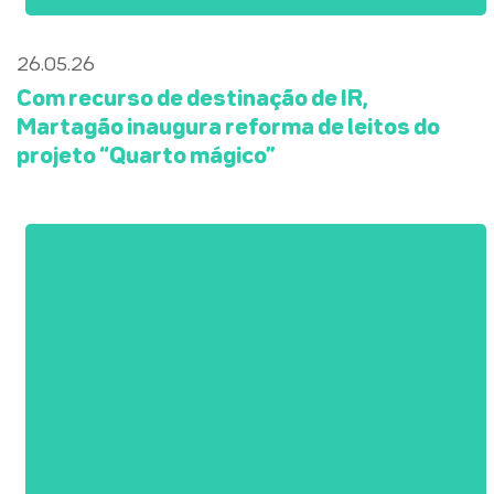
26.05.26
Com recurso de destinação de IR,
Martagão inaugura reforma de leitos do
projeto “Quarto mágico”