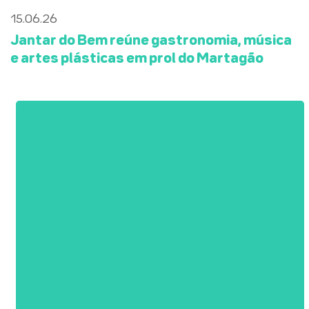
15.06.26
Jantar do Bem reúne gastronomia, música
e artes plásticas em prol do Martagão