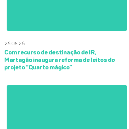
26.05.26
Com recurso de destinação de IR,
Martagão inaugura reforma de leitos do
projeto “Quarto mágico”