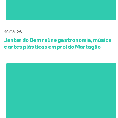
15.06.26
Jantar do Bem reúne gastronomia, música
e artes plásticas em prol do Martagão