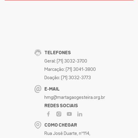
TELEFONES
Geral: (71) 3032-3700
Marcação: (71) 3041-3800
Doação: (71) 3032-3773
E-MAIL
hmg@martagaogesteira.org.br
REDES SOCIAIS
COMO CHEGAR
Rua José Duarte, nº114,