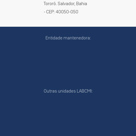
Tororó. Salvador, Bahia
- CEP: 40050-050
Entidade mantenedora:
Outras unidades LABCMI:
cookies