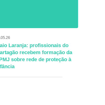
.05.26
aio Laranja: profissionais do
artagão recebem formação da
PMJ sobre rede de proteção à
nfância