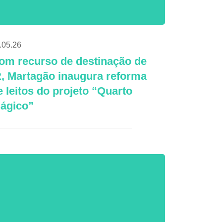
.05.26
om recurso de destinação de
R, Martagão inaugura reforma
e leitos do projeto “Quarto
ágico”