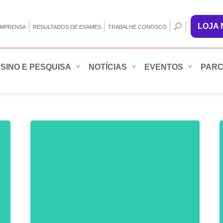
LOJA
IMPRENSA
RESULTADOS DE EXAMES
TRABALHE CONOSCO
SINO E PESQUISA
NOTÍCIAS
EVENTOS
PARC