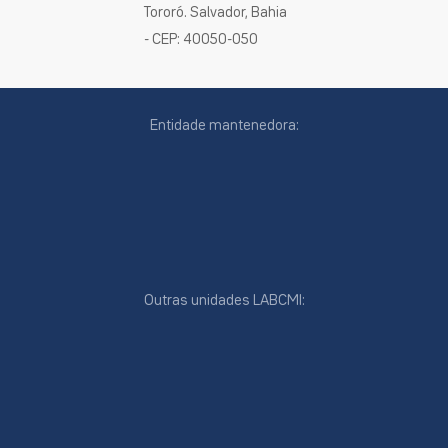
Tororó. Salvador, Bahia
- CEP: 40050-050
Entidade mantenedora:
Outras unidades LABCMI:
cookies