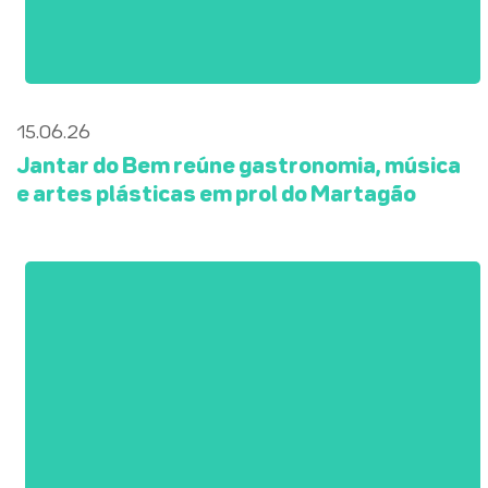
15.06.26
Jantar do Bem reúne gastronomia, música
e artes plásticas em prol do Martagão