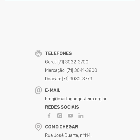
TELEFONES
Geral: (71) 3032-3700
Marcação: (71) 3041-3800
Doação: (71) 3032-3773
E-MAIL
hmg@martagaogesteira.org.br
REDES SOCIAIS
COMO CHEGAR
Rua José Duarte, nº114,