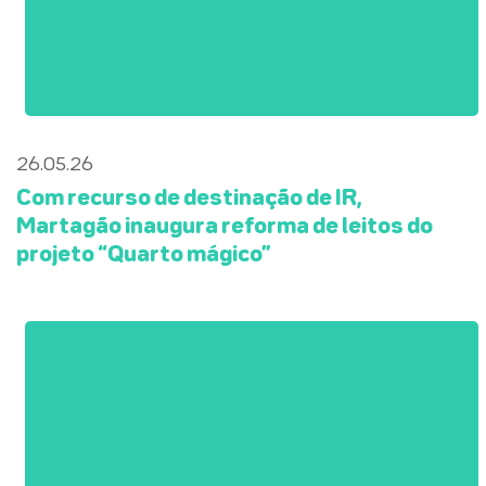
26.05.26
Com recurso de destinação de IR,
Martagão inaugura reforma de leitos do
projeto “Quarto mágico”