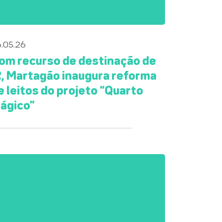
.05.26
om recurso de destinação de
R, Martagão inaugura reforma
e leitos do projeto “Quarto
ágico”