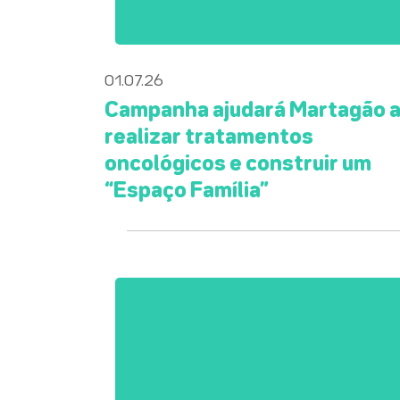
01.07.26
Campanha ajudará Martagão 
realizar tratamentos
oncológicos e construir um
“Espaço Família”