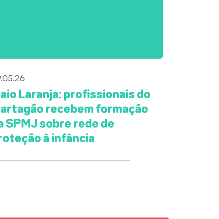
.05.26
aio Laranja: profissionais do
artagão recebem formação
a SPMJ sobre rede de
roteção à infância