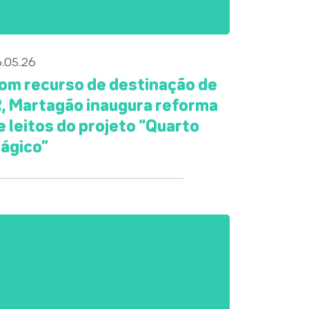
.05.26
om recurso de destinação de
R, Martagão inaugura reforma
e leitos do projeto “Quarto
ágico”