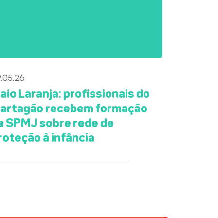
.05.26
aio Laranja: profissionais do
artagão recebem formação
a SPMJ sobre rede de
roteção à infância