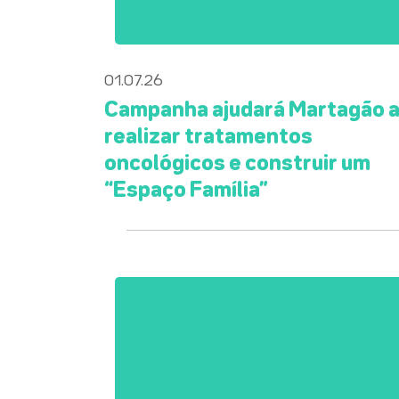
01.07.26
Campanha ajudará Martagão 
realizar tratamentos
oncológicos e construir um
“Espaço Família”