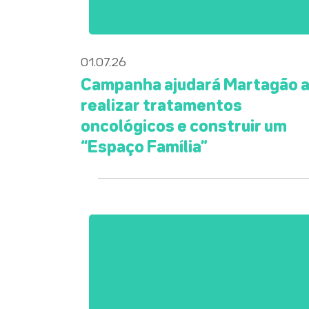
01.07.26
Campanha ajudará Martagão 
realizar tratamentos
oncológicos e construir um
“Espaço Família”