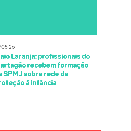
.05.26
aio Laranja: profissionais do
artagão recebem formação
a SPMJ sobre rede de
roteção à infância