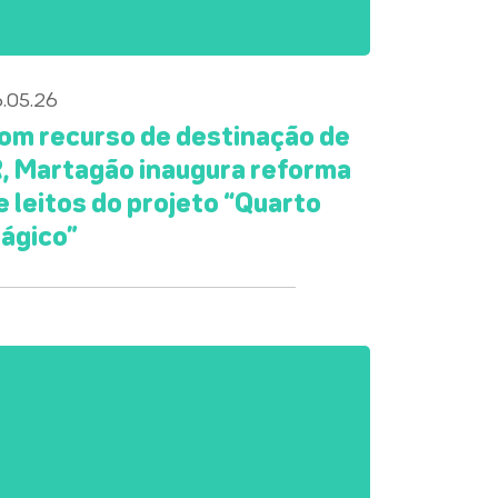
.05.26
om recurso de destinação de
R, Martagão inaugura reforma
e leitos do projeto “Quarto
ágico”