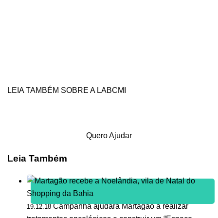
LEIA TAMBÉM SOBRE A LABCMI
Quero Ajudar
Leia Também
Campanha ajudará Martagão a realizar
19.12.18