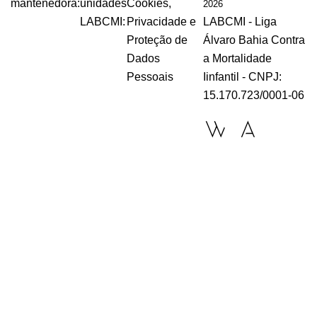
mantenedora:
unidades
Cookies,
2026
LABCMI:
Privacidade e
LABCMI - Liga
Proteção de
Álvaro Bahia Contra
Dados
a Mortalidade
Pessoais
Iinfantil - CNPJ:
15.170.723/0001-06