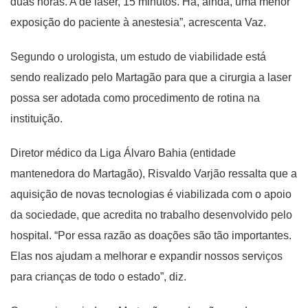
duas horas. A de laser, 15 minutos. Há, ainda, uma menor
exposição do paciente à anestesia”, acrescenta Vaz.
Segundo o urologista, um estudo de viabilidade está
sendo realizado pelo Martagão para que a cirurgia a laser
possa ser adotada como procedimento de rotina na
instituição.
Diretor médico da Liga Álvaro Bahia (entidade
mantenedora do Martagão), Risvaldo Varjão ressalta que a
aquisição de novas tecnologias é viabilizada com o apoio
da sociedade, que acredita no trabalho desenvolvido pelo
hospital. “Por essa razão as doações são tão importantes.
Elas nos ajudam a melhorar e expandir nossos serviços
para crianças de todo o estado”, diz.