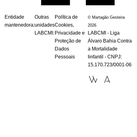
Entidade
Outras
Política de
© Martagão Gesteira
mantenedora:
unidades
Cookies,
2026
LABCMI:
Privacidade e
LABCMI - Liga
Proteção de
Álvaro Bahia Contra
Dados
a Mortalidade
Pessoais
Iinfantil - CNPJ:
15.170.723/0001-06