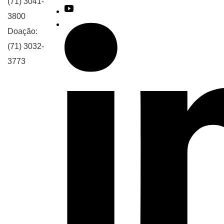
(71) 3041-
3800
Doação:
(71) 3032-
3773