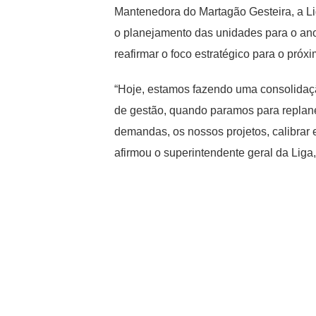
Mantenedora do Martagão Gesteira, a Liga
o planejamento das unidades para o ano 
reafirmar o foco estratégico para o próx
“Hoje, estamos fazendo uma consolidaç
de gestão, quando paramos para replane
demandas, os nossos projetos, calibrar 
afirmou o superintendente geral da Lig