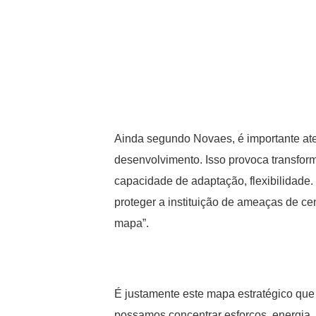
Ainda segundo Novaes, é importante ate
desenvolvimento. Isso provoca transfor
capacidade de adaptação, flexibilidade
proteger a instituição de ameaças de 
mapa”.
É justamente este mapa estratégico que
possamos concentrar esforços, energia