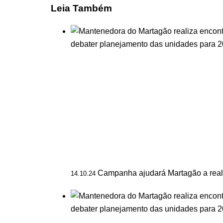
Leia Também
Campanha ajudará Martagão a reali
14.10.24