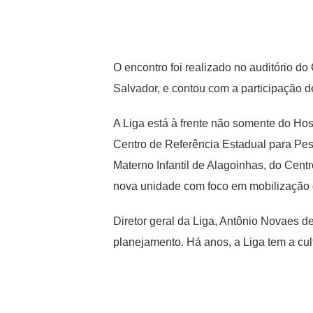
O encontro foi realizado no auditório 
Salvador, e contou com a participação d
A Liga está à frente não somente do Ho
Centro de Referência Estadual para Pes
Materno Infantil de Alagoinhas, do Cent
nova unidade com foco em mobilização 
Diretor geral da Liga, Antônio Novaes d
planejamento. Há anos, a Liga tem a cu