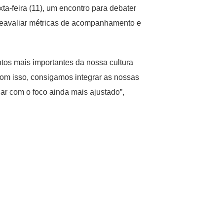
ta-feira (11), um encontro para debater
, reavaliar métricas de acompanhamento e
os mais importantes da nossa cultura
com isso, consigamos integrar as nossas
ar com o foco ainda mais ajustado”,