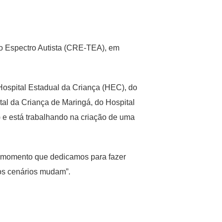
do Espectro Autista (CRE-TEA), em
Hospital Estadual da Criança (HEC), do
al da Criança de Maringá, do Hospital
) e está trabalhando na criação de uma
um momento que dedicamos para fazer
 os cenários mudam”.