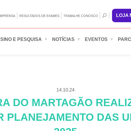
LOJA
IMPRENSA
RESULTADOS DE EXAMES
TRABALHE CONOSCO
SINO E PESQUISA
NOTÍCIAS
EVENTOS
PARC
14.10.24
A DO MARTAGÃO REALI
R PLANEJAMENTO DAS U