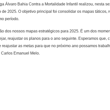
 Álvaro Bahia Contra a Mortalidade Infantil realizou, nesta sex
de 2025. O objetivo principal foi consolidar os mapas táticos
imo período.
ão dos nossos mapas estratégicos para 2025. É um dos moment
jar, reajustar os planos para o ano seguinte. Esperamos que, 
e reajustar as metas para que no próximo ano possamos trabalh
a, Carlos Emanuel Melo.