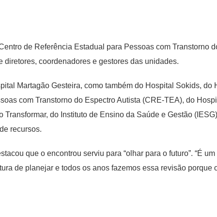
do Centro de Referência Estadual para Pessoas com Transtorno 
e diretores, coordenadores e gestores das unidades.
spital Martagão Gesteira, como também do Hospital Sokids, do 
soas com Transtorno do Espectro Autista (CRE-TEA), do Hospit
ro Transformar, do Instituto de Ensino da Saúde e Gestão (IESG
de recursos.
estacou que o encontrou serviu para “olhar para o futuro”. “É 
ltura de planejar e todos os anos fazemos essa revisão porque