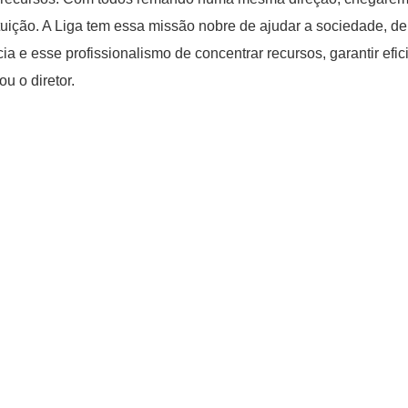
ituição. A Liga tem essa missão nobre de ajudar a sociedade, d
cia e esse profissionalismo de concentrar recursos, garantir ef
u o diretor.