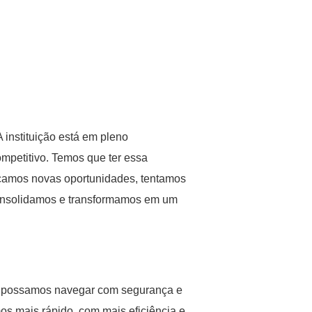
 instituição está em pleno
mpetitivo. Temos que ter essa
ficamos novas oportunidades, tentamos
consolidamos e transformamos em um
que possamos navegar com segurança e
s mais rápido, com mais eficiência e