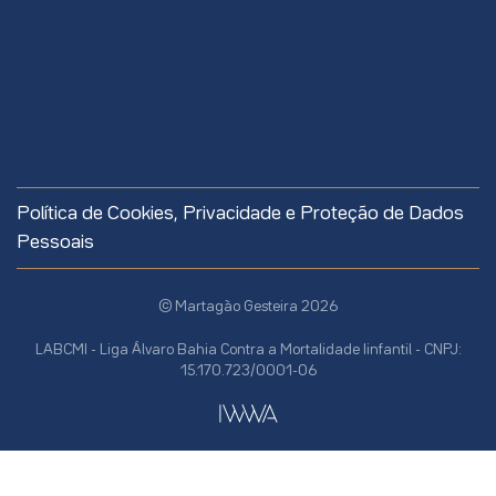
Política de Cookies, Privacidade e Proteção de Dados
Pessoais
© Martagão Gesteira 2026
LABCMI - Liga Álvaro Bahia Contra a Mortalidade Iinfantil - CNPJ:
15.170.723/0001-06