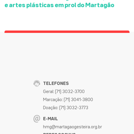
e artes plásticas em prol do Martagão
TELEFONES
Geral: (71) 3032-3700
Marcação: (71) 3041-3800
Doação: (71) 3032-3773
E-MAIL
hmg@martagaogesteira.org.br