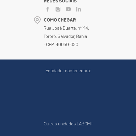
REDES SOCIAIS
COMO CHEGAR
Rua José Duarte, nº114,
Tororó. Salvador, Bahia
- CEP: 40050-050
Entidade mantenedora:
Outras unidades LABCMI: