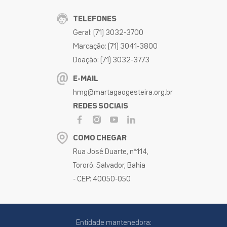
TELEFONES
Geral: (71) 3032-3700
Marcação: (71) 3041-3800
Doação: (71) 3032-3773
E-MAIL
hmg@martagaogesteira.org.br
REDES SOCIAIS
COMO CHEGAR
Rua José Duarte, nº114,
Tororó. Salvador, Bahia
- CEP: 40050-050
Entidade mantenedora: