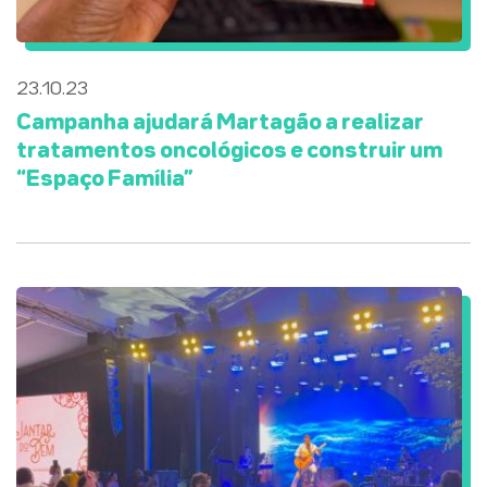
23.10.23
Campanha ajudará Martagão a realizar
tratamentos oncológicos e construir um
“Espaço Família”