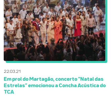
22.03.21
Em prol do Martagão, concerto “Natal das
Estrelas” emocionou a Concha Acústica do
TCA