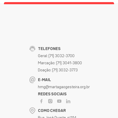
TELEFONES
Geral: (71) 3032-3700
Marcação: (71) 3041-3800
Doação: (71) 3032-3773
E-MAIL
hmg@martagaogesteira.org.br
REDES SOCIAIS
COMO CHEGAR
Rua José Duarte, nº114,