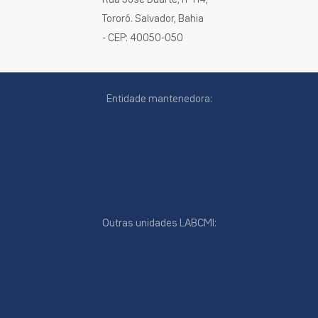
Tororó. Salvador, Bahia
- CEP: 40050-050
Entidade mantenedora:
Outras unidades LABCMI:
cookies