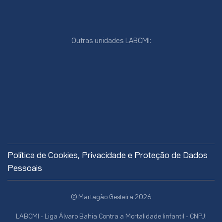
Outras unidades LABCMI:
cookies
online
cookies
Política de Cookies, Privacidade e Proteção de Dados
site
Pessoais
© Martagão Gesteira 2026
LABCMI - Liga Álvaro Bahia Contra a Mortalidade Iinfantil - CNPJ: