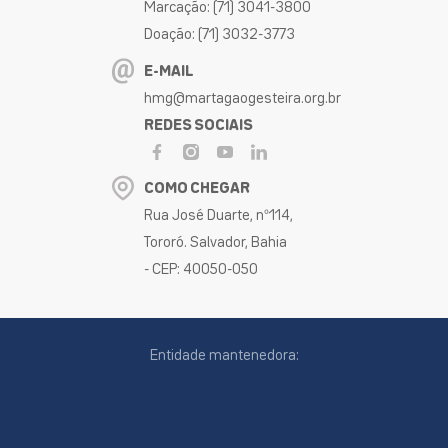
Marcação: (71) 3041-3800
Doação: (71) 3032-3773
E-MAIL
hmg@martagaogesteira.org.br
REDES SOCIAIS
COMO CHEGAR
Rua José Duarte, nº114,
Tororó. Salvador, Bahia
- CEP: 40050-050
Entidade mantenedora: