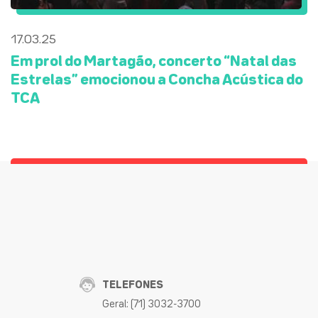
17.03.25
Em prol do Martagão, concerto “Natal das
Estrelas” emocionou a Concha Acústica do
TCA
TELEFONES
Geral: (71) 3032-3700