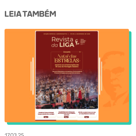
LEIA TAMBÉM
17.03.25