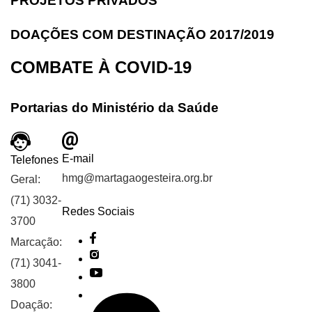
PROJETOS PRIVADOS
DOAÇÕES COM DESTINAÇÃO 2017/2019
COMBATE À COVID-19
Portarias do Ministério da Saúde
E-mail
Telefones
hmg@martagaogesteira.org.br
Geral:
(71) 3032-
Redes Sociais
3700
Marcação:
(71) 3041-
3800
Doação: