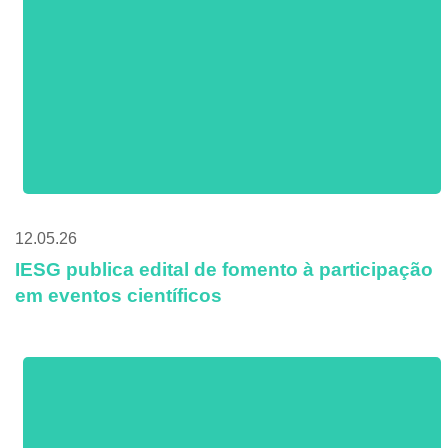
12.05.26
IESG publica edital de fomento à participação
em eventos científicos