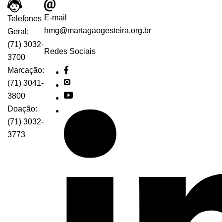
E-mail
Telefones
hmg@martagaogesteira.org.br
Geral:
(71) 3032-
Redes Sociais
3700
Marcação:
(71) 3041-
3800
Doação:
(71) 3032-
3773