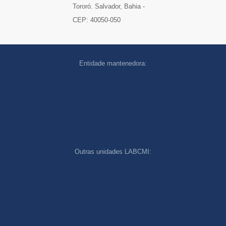
Tororó. Salvador, Bahia -
CEP: 40050-050
Entidade mantenedora:
Outras unidades LABCMI:
cookies