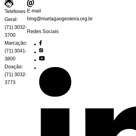
E-mail
Telefones
hmg@martagaogesteira.org.br
Geral:
(71) 3032-
Redes Sociais
3700
Marcação:
(71) 3041-
3800
Doação:
(71) 3032-
3773