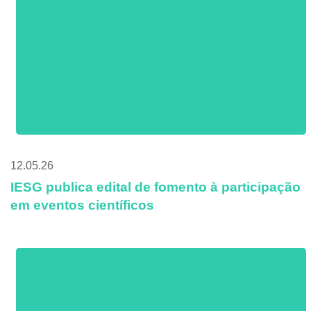
12.05.26
IESG publica edital de fomento à participação
em eventos científicos