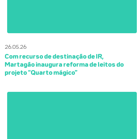
26.05.26
Com recurso de destinação de IR,
Martagão inaugura reforma de leitos do
projeto “Quarto mágico”