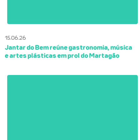
15.06.26
Jantar do Bem reúne gastronomia, música
e artes plásticas em prol do Martagão