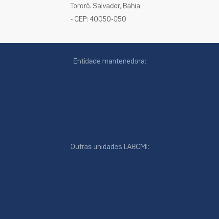
Tororó. Salvador, Bahia
- CEP: 40050-050
Entidade mantenedora:
Outras unidades LABCMI:
cookies