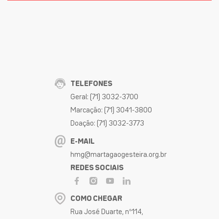
TELEFONES
Geral: (71) 3032-3700
Marcação: (71) 3041-3800
Doação: (71) 3032-3773
E-MAIL
hmg@martagaogesteira.org.br
REDES SOCIAIS
COMO CHEGAR
Rua José Duarte, nº114,