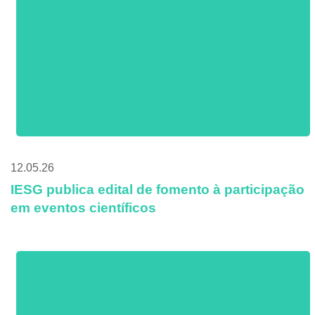
12.05.26
IESG publica edital de fomento à participação
em eventos científicos