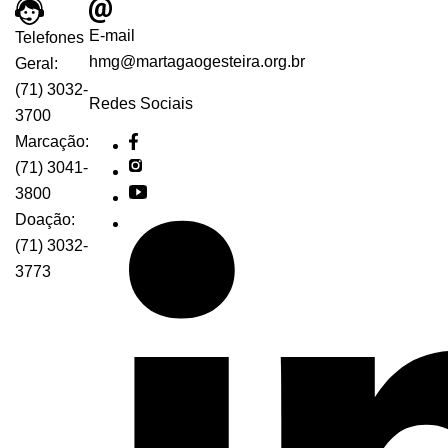
E-mail
Telefones
hmg@martagaogesteira.org.br
Geral:
(71) 3032-
Redes Sociais
3700
Marcação:
(71) 3041-
3800
Doação:
(71) 3032-
3773