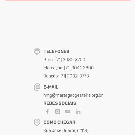
TELEFONES
Geral: (71) 3032-3700
Marcação: (71) 3041-3800
Doação: (71) 3032-3773
E-MAIL
hmg@martagaogesteira.org.br
REDES SOCIAIS
COMO CHEGAR
Rua José Duarte, nº114,