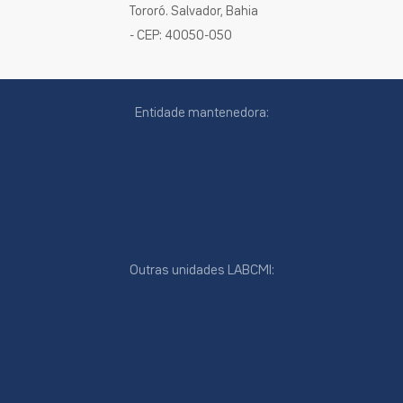
Tororó. Salvador, Bahia
- CEP: 40050-050
Entidade mantenedora:
Outras unidades LABCMI:
cookies