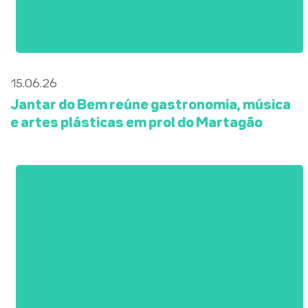
15.06.26
Jantar do Bem reúne gastronomia, música
e artes plásticas em prol do Martagão