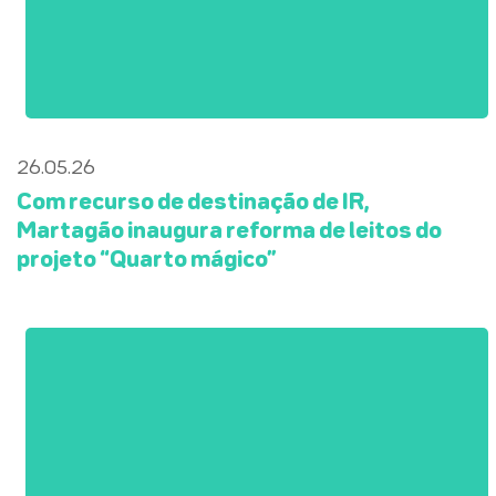
26.05.26
Com recurso de destinação de IR,
Martagão inaugura reforma de leitos do
projeto “Quarto mágico”