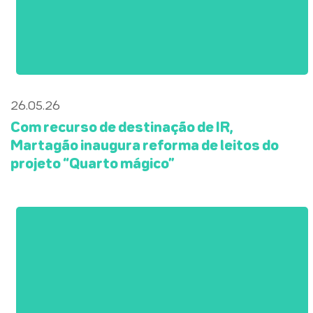
26.05.26
Com recurso de destinação de IR,
Martagão inaugura reforma de leitos do
projeto “Quarto mágico”