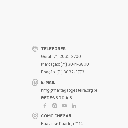
TELEFONES
Geral: (71) 3032-3700
Marcação: (71) 3041-3800
Doação: (71) 3032-3773
E-MAIL
hmg@martagaogesteira.org.br
REDES SOCIAIS
COMO CHEGAR
Rua José Duarte, nº114,