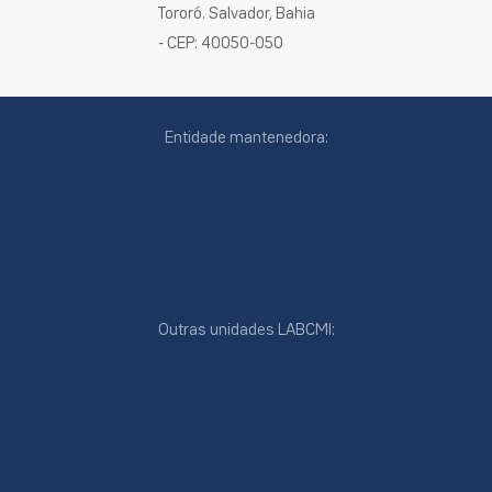
Tororó. Salvador, Bahia
- CEP: 40050-050
Entidade mantenedora:
Outras unidades LABCMI:
cookies