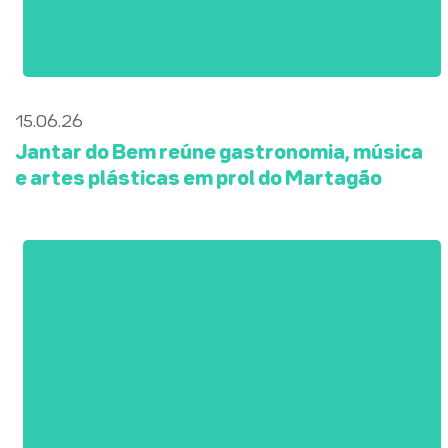
15.06.26
Jantar do Bem reúne gastronomia, música
e artes plásticas em prol do Martagão