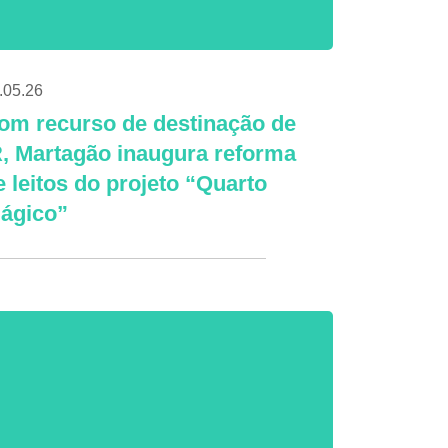
.05.26
om recurso de destinação de
R, Martagão inaugura reforma
e leitos do projeto “Quarto
ágico”