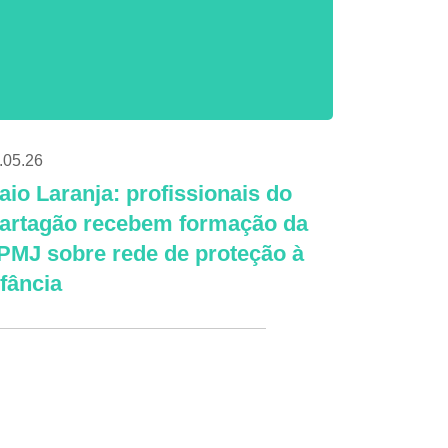
.05.26
aio Laranja: profissionais do
artagão recebem formação da
PMJ sobre rede de proteção à
nfância