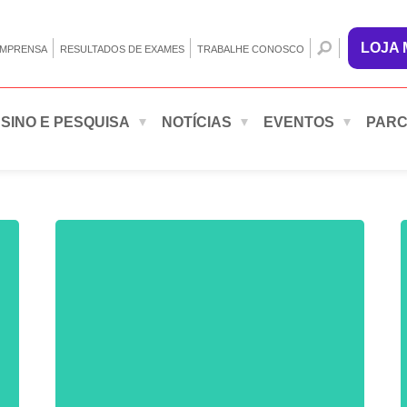
LOJA
IMPRENSA
RESULTADOS DE EXAMES
TRABALHE CONOSCO
SINO E PESQUISA
NOTÍCIAS
EVENTOS
PARC