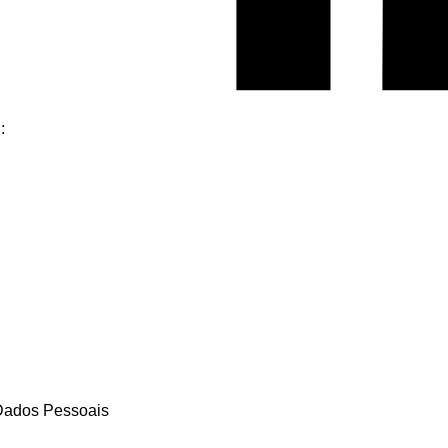
:
 Dados Pessoais
cookies