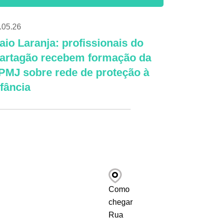
.05.26
aio Laranja: profissionais do
artagão recebem formação da
PMJ sobre rede de proteção à
nfância
Como
chegar
Rua