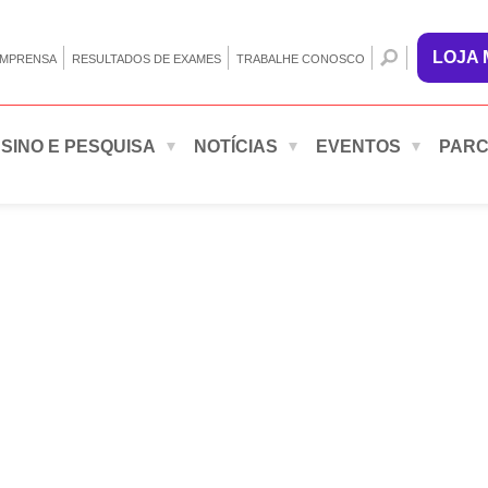
LOJA
IMPRENSA
RESULTADOS DE EXAMES
TRABALHE CONOSCO
SINO E PESQUISA
NOTÍCIAS
EVENTOS
PARC