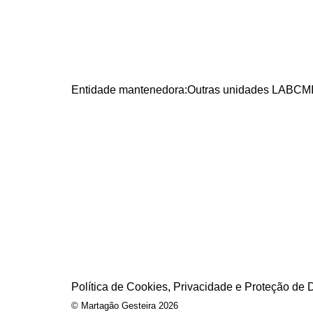
Entidade mantenedora:
Outras unidades LABCMI
Política de Cookies, Privacidade e Proteção de
cookies
© Martagão Gesteira 2026
online