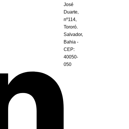
José
Duarte,
nº114,
Tororó.
Salvador,
Bahia -
CEP:
40050-
050