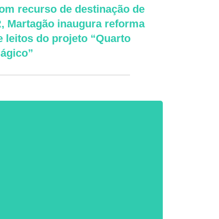
om recurso de destinação de
R, Martagão inaugura reforma
e leitos do projeto “Quarto
ágico”