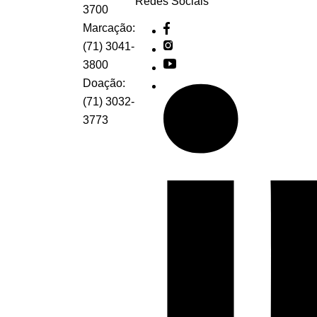
Redes Sociais
3700
Marcação:
(71) 3041-
3800
Doação:
(71) 3032-
3773