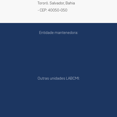
Tororó. Salvador, Bahia
- CEP: 40050-050
Entidade mantenedora:
Outras unidades LABCMI:
cookies