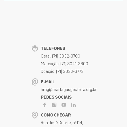
TELEFONES
Geral: (71) 3032-3700
Marcação: (71) 3041-3800
Doação: (71) 3032-3773
E-MAIL
hmg@martagaogesteira.org.br
REDES SOCIAIS
COMO CHEGAR
Rua José Duarte, nº114,