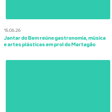
15.06.26
Jantar do Bem reúne gastronomia, música
e artes plásticas em prol do Martagão