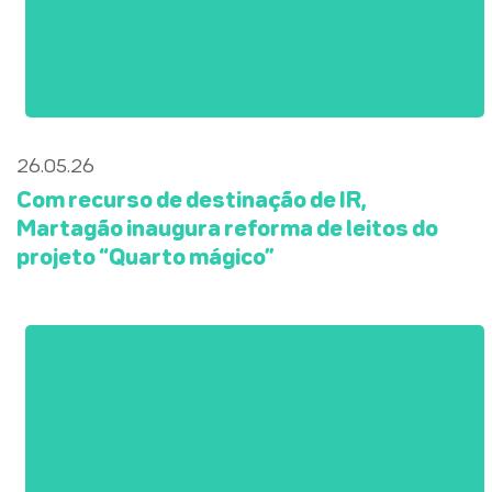
26.05.26
Com recurso de destinação de IR,
Martagão inaugura reforma de leitos do
projeto “Quarto mágico”