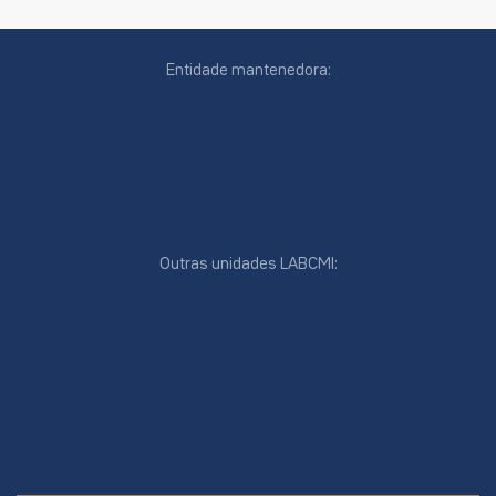
Entidade mantenedora:
Outras unidades LABCMI:
cookies
online