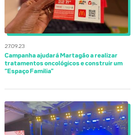
27.09.23
Campanha ajudará Martagão a realizar
tratamentos oncológicos e construir um
“Espaço Família”