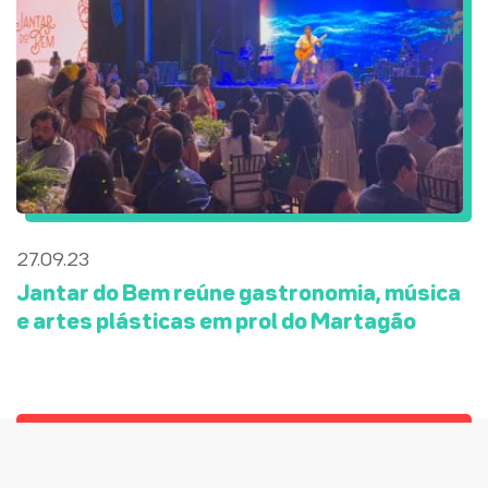
27.09.23
Jantar do Bem reúne gastronomia, música
e artes plásticas em prol do Martagão