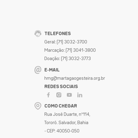
TELEFONES
Geral: (71) 3032-3700
Marcação: (71) 3041-3800
Doação: (71) 3032-3773
E-MAIL
hmg@martagaogesteira.org.br
REDES SOCIAIS
COMO CHEGAR
Rua José Duarte, nº114,
Tororó. Salvador, Bahia
- CEP: 40050-050