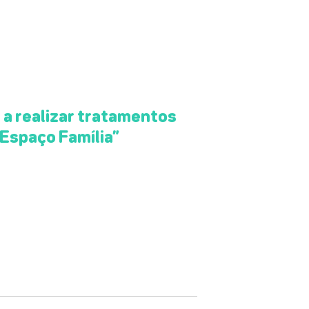
a realizar tratamentos
“Espaço Família”