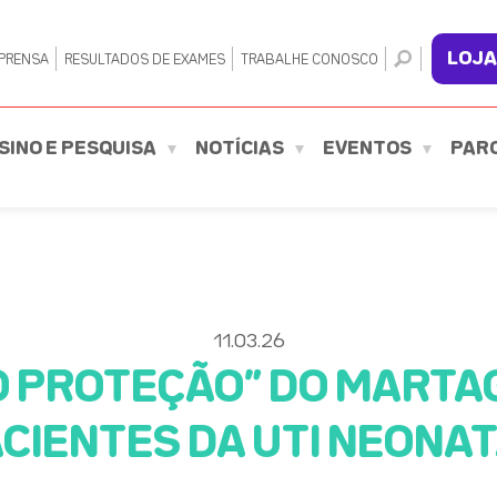
LOJA
PRENSA
RESULTADOS DE EXAMES
TRABALHE CONOSCO
SINO E PESQUISA
NOTÍCIAS
EVENTOS
PAR
11.03.26
O PROTEÇÃO” DO MARTAG
CIENTES DA UTI NEONA