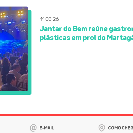
11.03.26
Jantar do Bem reúne gastron
plásticas em prol do Martag
E-MAIL
COMO CHE