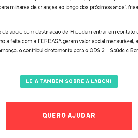
 para milhares de crianças ao longo dos próximos anos”, fris
de de apoio com destinação de IR podem entrar em contato 
o a feita com a FERBASA geram valor social mensurável, a
ernança, e contribui diretamente para o ODS 3 – Saúde e Be
LEIA TAMBÉM SOBRE A LABCMI
QUERO AJUDAR