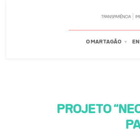
TRANSPARÊNCIA
IM
O MARTAGÃO
EN
PROJETO “NE
PA