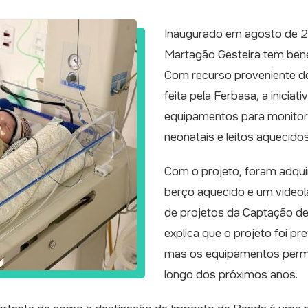
Inaugurado em agosto de 2
Martagão Gesteira tem bene
Com recurso proveniente d
feita pela Ferbasa, a iniciati
equipamentos para monitor
neonatais e leitos aquecidos
Com o projeto, foram adqui
berço aquecido e um videol
de projetos da Captação de 
explica que o projeto foi p
mas os equipamentos perma
longo dos próximos anos.