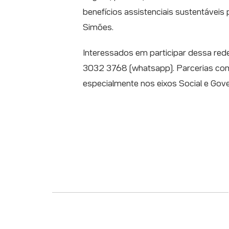
benefícios assistenciais sustentáveis
Simões.
Interessados em participar dessa re
3032 3768 (whatsapp). Parcerias com
especialmente nos eixos Social e Gov