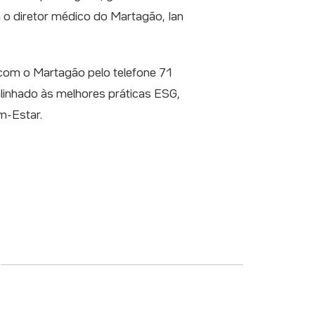
a o diretor médico do Martagão, Ian
com o Martagão pelo telefone 71
linhado às melhores práticas ESG,
m-Estar.