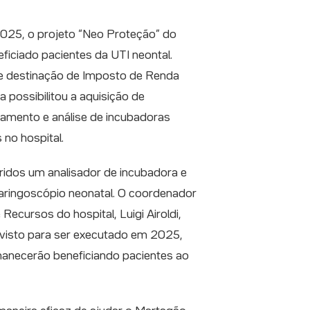
025, o projeto “Neo Proteção” do
ficiado pacientes da UTI neontal.
e destinação de Imposto de Renda
va possibilitou a aquisição de
amento e análise de incubadoras
 no hospital.
ridos um analisador de incubadora e
aringoscópio neonatal. O coordenador
Recursos do hospital, Luigi Airoldi,
revisto para ser executado em 2025,
necerão beneficiando pacientes ao