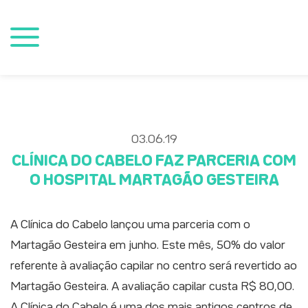
03.06.19
CLÍNICA DO CABELO FAZ PARCERIA COM
O HOSPITAL MARTAGÃO GESTEIRA
A Clínica do Cabelo lançou uma parceria com o
Martagão Gesteira em junho. Este mês, 50% do valor
referente à avaliação capilar no centro será revertido ao
Martagão Gesteira. A avaliação capilar custa R$ 80,00.
A Clínica do Cabelo é uma dos mais antigos centros de