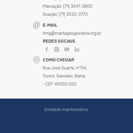
Marcação: (71) 3041-3800
Doação: (71) 3032-3773
E-MAIL
hmg@martagaogesteira.org.br
REDES SOCIAIS
COMO CHEGAR
Rua José Duarte, nº114,
Tororó. Salvador, Bahia
- CEP: 40050-050
Entidade mantenedora: