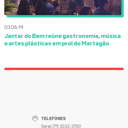
03.06.19
Jantar do Bem reúne gastronomia, música
e artes plásticas em prol do Martagão
TELEFONES
Geral: (71) 3032-3700