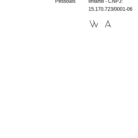
Pessoais
Iinfantil - CNPJ:
15.170.723/0001-06