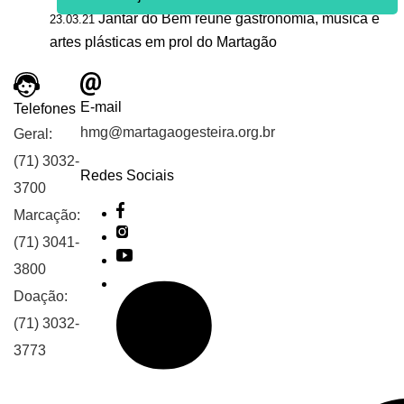
Jantar do Bem reúne gastronomia, música e
23.03.21
artes plásticas em prol do Martagão
E-mail
Telefones
hmg@martagaogesteira.org.br
Geral:
(71) 3032-
Redes Sociais
3700
Marcação:
(71) 3041-
3800
Doação:
(71) 3032-
3773