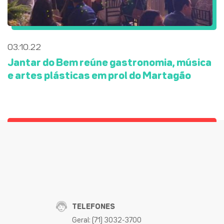
03.10.22
Jantar do Bem reúne gastronomia, música
e artes plásticas em prol do Martagão
TELEFONES
Geral: (71) 3032-3700