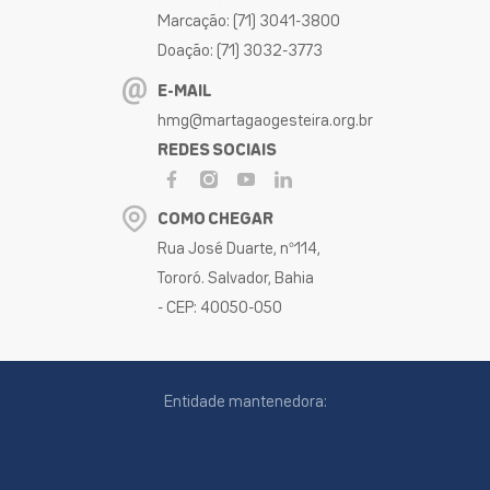
Marcação: (71) 3041-3800
Doação: (71) 3032-3773
E-MAIL
hmg@martagaogesteira.org.br
REDES SOCIAIS
COMO CHEGAR
Rua José Duarte, nº114,
Tororó. Salvador, Bahia
- CEP: 40050-050
Entidade mantenedora: