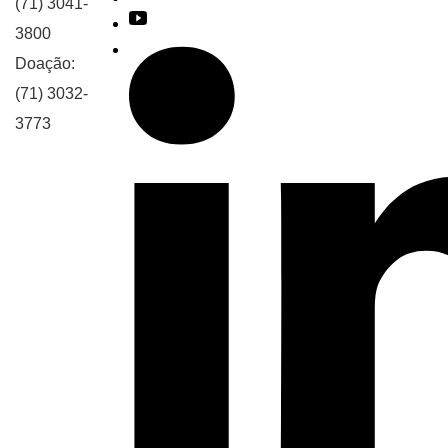
(71) 3041-
3800
Doação:
(71) 3032-
3773