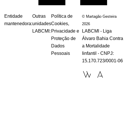
Entidade
Outras
Política de
© Martagão Gesteira
mantenedora:
unidades
Cookies,
2026
LABCMI:
Privacidade e
LABCMI - Liga
Proteção de
Álvaro Bahia Contra
Dados
a Mortalidade
Pessoais
Iinfantil - CNPJ:
15.170.723/0001-06