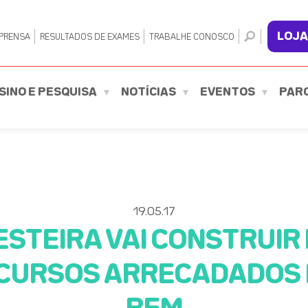
LOJA
PRENSA
RESULTADOS DE EXAMES
TRABALHE CONOSCO
SINO E PESQUISA
NOTÍCIAS
EVENTOS
PAR
19.05.17
STEIRA VAI CONSTRUIR
CURSOS ARRECADADOS 