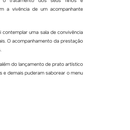
 o tratamento dos seus filhos e
têm a vivência de um acompanhante
i contemplar uma sala de convivência
duais. O acompanhamento da prestação
.
além do lançamento de prato artístico
ivos e demais puderam saborear o menu