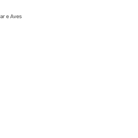
ar e Aves