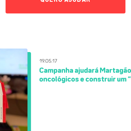
QUERO AJUDAR
19.05.17
Campanha ajudará Martagão 
oncológicos e construir um 