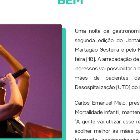
BEM
Uma noite de gastronomia
segunda edição do Janta
Martagão Gesteira e pelo 
feira (18). A arrecadação d
ingressos vai possibilitar 
mães de pacientes da
Desospitalização (UTD) do 
Carlos Emanuel Melo, pres
Mortalidade Infantil, mante
“A gente vai utilizar esse
acolher melhor as mães q