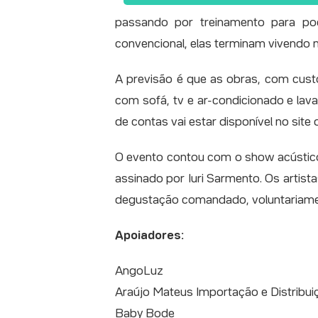
passando por treinamento para po
convencional, elas terminam vivendo no
A previsão é que as obras, com cust
com sofá, tv e ar-condicionado e la
de contas vai estar disponível no sit
O evento contou com o show acústico 
assinado por Iuri Sarmento. Os artis
degustação comandado, voluntariamen
Apoiadores:
AngoLuz
Araújo Mateus Importação e Distribui
Baby Bode