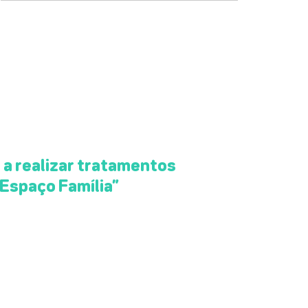
a realizar tratamentos
“Espaço Família”