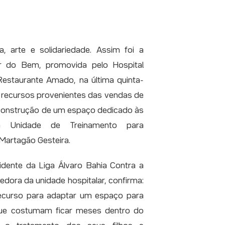
, arte e solidariedade. Assim foi a
r do Bem, promovida pelo Hospital
Restaurante Amado, na última quinta-
e recursos provenientes das vendas de
a construção de um espaço dedicado às
 Unidade de Treinamento para
Martagão Gesteira.
idente da Liga Álvaro Bahia Contra a
nedora da unidade hospitalar, confirma:
 recurso para adaptar um espaço para
ue costumam ficar meses dentro do