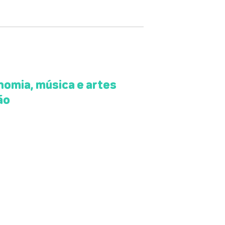
omia, música e artes
ão