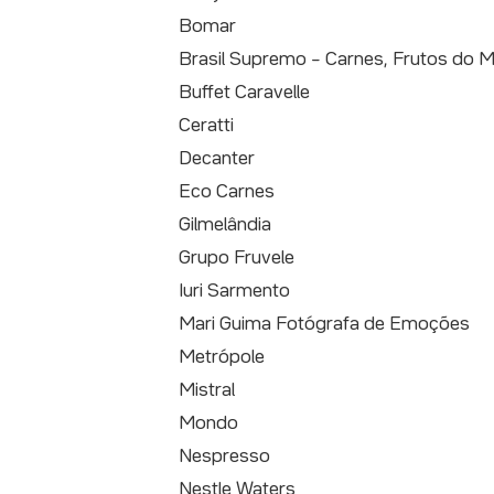
Bomar
Brasil Supremo – Carnes, Frutos do M
Buffet Caravelle
Ceratti
Decanter
Eco Carnes
Gilmelândia
Grupo Fruvele
Iuri Sarmento
Mari Guima Fotógrafa de Emoções
Metrópole
Mistral
Mondo
Nespresso
Nestle Waters