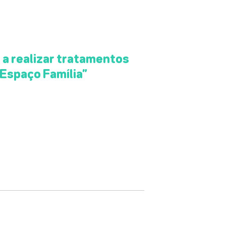
a realizar tratamentos
“Espaço Família”