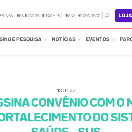
LOJA
PRENSA
RESULTADOS DE EXAMES
TRABALHE CONOSCO
SINO E PESQUISA
NOTÍCIAS
EVENTOS
PAR
13.01.22
SINA CONVÊNIO COM O M
ORTALECIMENTO DO SIS