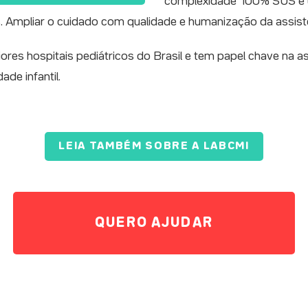
complexidade 100% SUS é um
. Ampliar o cuidado com qualidade e humanização da assistê
es hospitais pediátricos do Brasil e tem papel chave na as
de infantil.
LEIA TAMBÉM SOBRE A LABCMI
QUERO AJUDAR