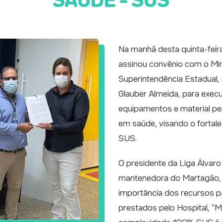
SAÚDE – SUS
Na manhã desta quinta-feira
assinou convênio com o Min
Superintendência Estadual,
Glauber Almeida, para execu
equipamentos e material pe
em saúde, visando o fortal
SUS.
O presidente da Liga Álvaro 
mantenedora do Martagão, D
importância dos recursos 
prestados pelo Hospital, “M