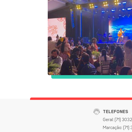
TELEFONES
Geral: (71) 30
Marcação: (71)