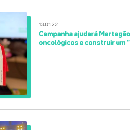
13.01.22
Campanha ajudará Martagão 
oncológicos e construir um 